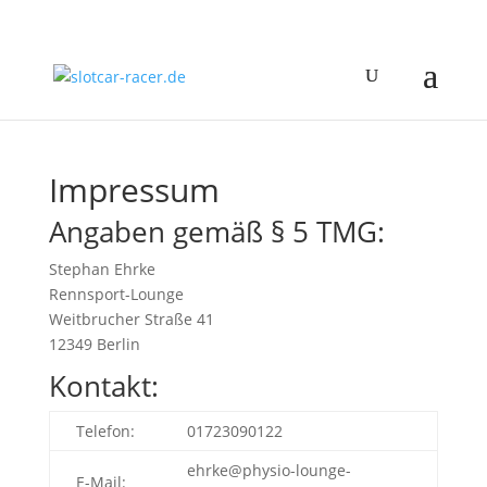
Impressum
Angaben gemäß § 5 TMG:
Stephan Ehrke
Rennsport-Lounge
Weitbrucher Straße 41
12349 Berlin
Kontakt:
Telefon:
01723090122
ehrke@physio-lounge-
E-Mail: