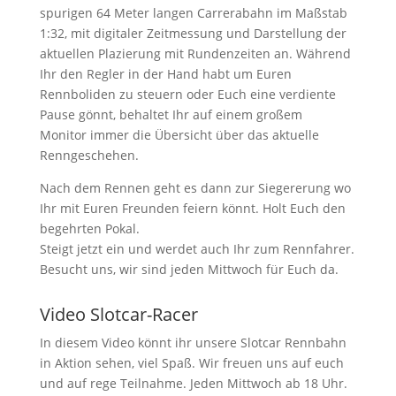
spurigen 64 Meter langen Carrerabahn im Maßstab
1:32, mit digitaler Zeitmessung und Darstellung der
aktuellen Plazierung mit Rundenzeiten an. Während
Ihr den Regler in der Hand habt um Euren
Rennboliden zu steuern oder Euch eine verdiente
Pause gönnt, behaltet Ihr auf einem großem
Monitor immer die Übersicht über das aktuelle
Renngeschehen.
Nach dem Rennen geht es dann zur Siegererung wo
Ihr mit Euren Freunden feiern könnt. Holt Euch den
begehrten Pokal.
Steigt jetzt ein und werdet auch Ihr zum Rennfahrer.
Besucht uns, wir sind jeden Mittwoch für Euch da.
Video Slotcar-Racer
In diesem Video könnt ihr unsere Slotcar Rennbahn
in Aktion sehen, viel Spaß. Wir freuen uns auf euch
und auf rege Teilnahme. Jeden Mittwoch ab 18 Uhr.